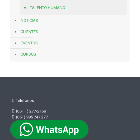
TALENTO HUMANO
NOTICIAS
CLIENTES
EVENTOS
CURSOS
Teléfonos
(051 1) 277-2168
(051) 995 747 277