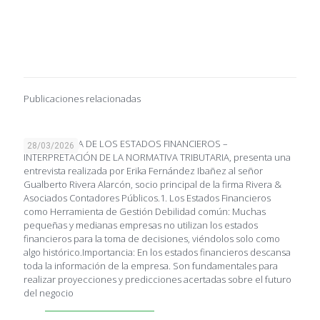
Publicaciones relacionadas
IMPORTANCIA DE LOS ESTADOS FINANCIEROS –
28/03/2026
INTERPRETACIÓN DE LA NORMATIVA TRIBUTARIA, presenta una
entrevista realizada por Erika Fernández Ibañez al señor
Gualberto Rivera Alarcón, socio principal de la firma Rivera &
Asociados Contadores Públicos.1. Los Estados Financieros
como Herramienta de Gestión Debilidad común: Muchas
pequeñas y medianas empresas no utilizan los estados
financieros para la toma de decisiones, viéndolos solo como
algo histórico.Importancia: En los estados financieros descansa
toda la información de la empresa. Son fundamentales para
realizar proyecciones y predicciones acertadas sobre el futuro
del negocio