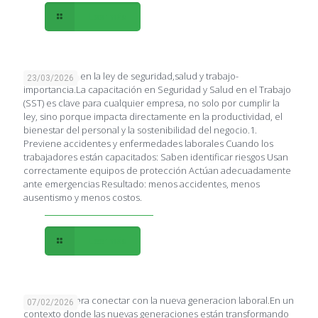
Leer más
Capacitación en la ley de seguridad,salud y trabajo-
23/03/2026
importancia.La capacitación en Seguridad y Salud en el Trabajo
(SST) es clave para cualquier empresa, no solo por cumplir la
ley, sino porque impacta directamente en la productividad, el
bienestar del personal y la sostenibilidad del negocio.1.
Previene accidentes y enfermedades laborales Cuando los
trabajadores están capacitados: Saben identificar riesgos Usan
correctamente equipos de protección Actúan adecuadamente
ante emergencias Resultado: menos accidentes, menos
ausentismo y menos costos.
Leer más
Estrategias para conectar con la nueva generacion laboral.En un
07/02/2026
contexto donde las nuevas generaciones están transformando