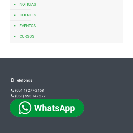
NOTICIAS
CLIENTES
EVENTOS
CURSOS
Teléfonos
(051 1) 277-2168
(051) 995 747 277